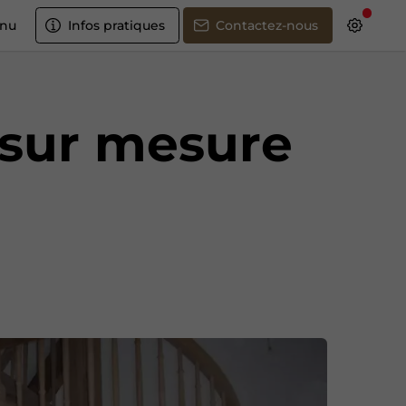
nu
Infos pratiques
Contactez-nous
s sur mesure