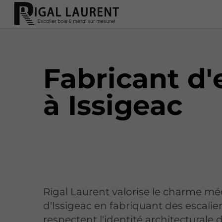
Fabricant d'
à Issigeac
Rigal Laurent valorise le charme mé
d'Issigeac en fabriquant des escalier
respectent l'identité architecturale 