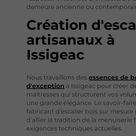
demeure ancienne ou contemporai
Création d'esca
artisanaux à
Issigeac
Nous travaillons des
essences de b
d'exception
à Issigeac pour créer d
maîtresses qui structurent vos vol
une grande élégance. Le savoir-fair
fabricant d’escalier bois sur mesur
d'allier la tradition de la menuiserie 
exigences techniques actuelles.