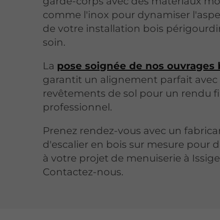
garde-corps avec des matériaux m
comme l'inox pour dynamiser l'aspec
de votre installation bois périgourd
soin.
La
pose soignée de nos ouvrages 
garantit un alignement parfait avec
revêtements de sol pour un rendu fi
professionnel.
Prenez rendez-vous avec un fabrica
d'escalier en bois sur mesure pour 
à votre projet de menuiserie à Issige
Contactez-nous.