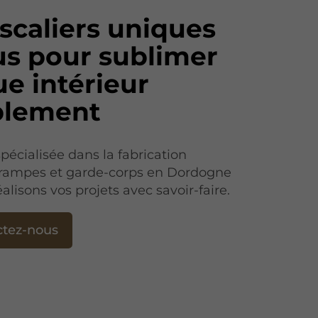
scaliers uniques
s pour sublimer
e intérieur
blement
pécialisée dans la fabrication
, rampes et garde-corps en Dordogne
éalisons vos projets avec savoir-faire.
ctez-nous