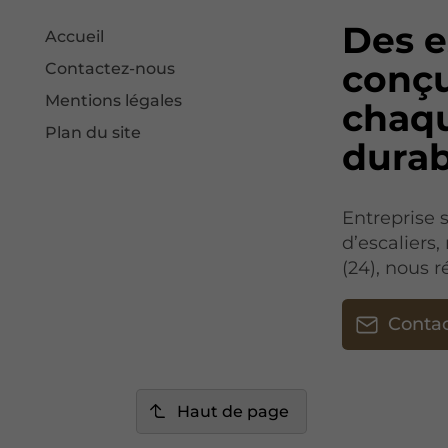
Des e
Accueil
conçu
Contactez-nous
Mentions légales
chaqu
Plan du site
dura
Entreprise s
d’escaliers
(24), nous r
Conta
Haut de page