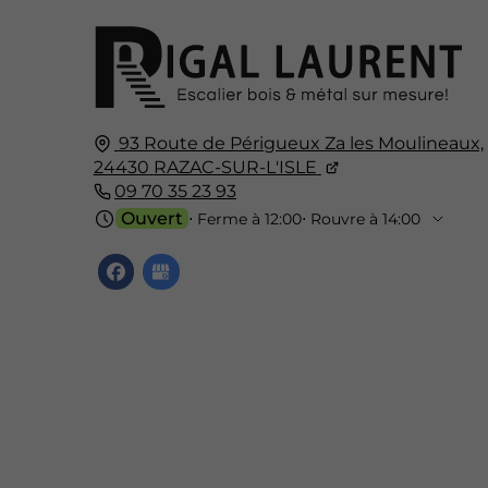
93 Route de Périgueux Za les Moulineaux,
24430
RAZAC-SUR-L'ISLE
09 70 35 23 93
Ouvert
⋅ Ferme à 12:00
⋅ Rouvre à 14:00