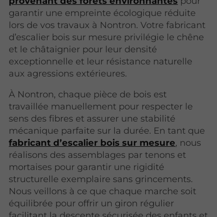
provenant des forêts environnantes
pour
garantir une empreinte écologique réduite
lors de vos travaux à Nontron. Votre fabricant
d’escalier bois sur mesure privilégie le chêne
et le châtaignier pour leur densité
exceptionnelle et leur résistance naturelle
aux agressions extérieures.
À Nontron, chaque pièce de bois est
travaillée manuellement pour respecter le
sens des fibres et assurer une stabilité
mécanique parfaite sur la durée. En tant que
fabricant d’escalier bois sur mesure
, nous
réalisons des assemblages par tenons et
mortaises pour garantir une rigidité
structurelle exemplaire sans grincements.
Nous veillons à ce que chaque marche soit
équilibrée pour offrir un giron régulier
facilitant la descente sécurisée des enfants et