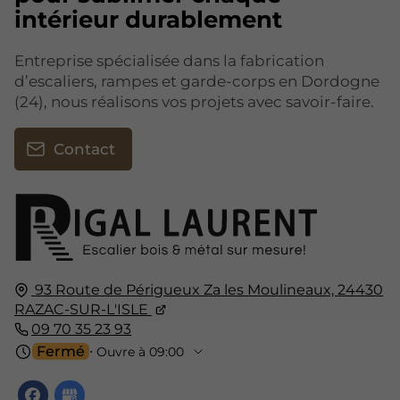
intérieur durablement
Entreprise spécialisée dans la fabrication
d’escaliers, rampes et garde-corps en Dordogne
(24), nous réalisons vos projets avec savoir-faire.
Contact
93 Route de Périgueux Za les Moulineaux,
24430
RAZAC-SUR-L'ISLE
09 70 35 23 93
Fermé
⋅ Ouvre à 09:00