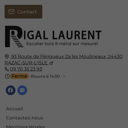
Contact
93 Route de Périgueux Za les Moulineaux,
24430
RAZAC-SUR-L'ISLE
09 70 35 23 93
Fermé
⋅ Rouvre à 14:00
Accueil
Contactez-nous
Mentions légales